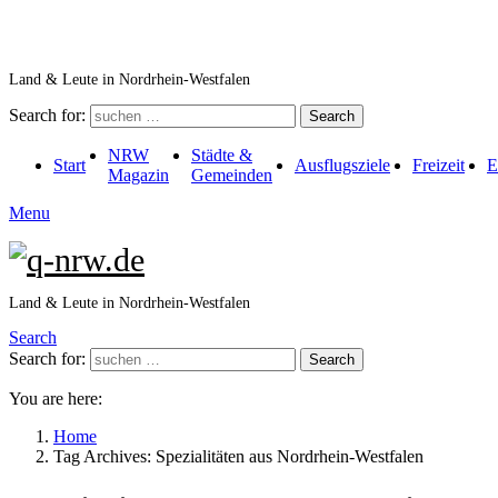
Land & Leute in Nordrhein-Westfalen
Search for:
Search
NRW
Städte &
Start
Ausflugsziele
Freizeit
E
Magazin
Gemeinden
Menu
Land & Leute in Nordrhein-Westfalen
Search
Search for:
Search
You are here:
Home
Tag Archives: Spezialitäten aus Nordrhein-Westfalen