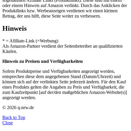
sogenannten Affiliate Links (Produktlinks). Diese sind mit einem *
oder einem Hinweis auf Amazon verlinkt. Durch das Anklicken der
Produktlinks bzw. Werbeanzeigen verdienen wir einen kleinen
Betrag, der uns hilft, diese Seite weiter zu verbessern.
Hinweis
* = Afilliate-Link (=Werbung)
Als Amazon-Partner verdient der Seitenbetreiber an qualifizierten
Käufen.
Hinweis zu Preisen und Verfügbarkeiten
Sofern Produktpreise und Verfügbarkeiten angezeigt werden,
entsprechen diese dem angegebenen Stand (Datum/Uhrzeit) und
können sich auf der verlinkten Seite jederzeit ändern. Für den Kauf
eines Produkts gelten die Angaben zu Preis und Verfügbarkeit, die
zum Kaufzeitpunkt [auf der/den maßgeblichen Amazon-Website(s)]
angezeigt werden.
© 2026 q-nrw.de
Back to Top
Close