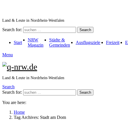
Land & Leute in Nordrhein-Westfalen
Search for:
Search
NRW
Städte &
Start
Ausflugsziele
Freizeit
E
Magazin
Gemeinden
Menu
Land & Leute in Nordrhein-Westfalen
Search
Search for:
Search
You are here:
Home
Tag Archives: Stadt am Dom