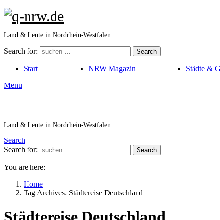
Land & Leute in Nordrhein-Westfalen
Search for:
Search
Start
NRW Magazin
Städte & 
Menu
Land & Leute in Nordrhein-Westfalen
Search
Search for:
Search
You are here:
Home
Tag Archives: Städtereise Deutschland
Städtereise Deutschland