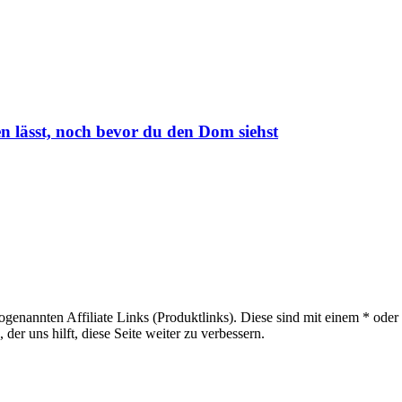
n lässt, noch bevor du den Dom siehst
sogenannten Affiliate Links (Produktlinks). Diese sind mit einem * od
er uns hilft, diese Seite weiter zu verbessern.