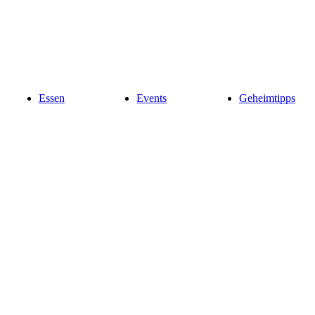
Essen
Events
Geheimtipps