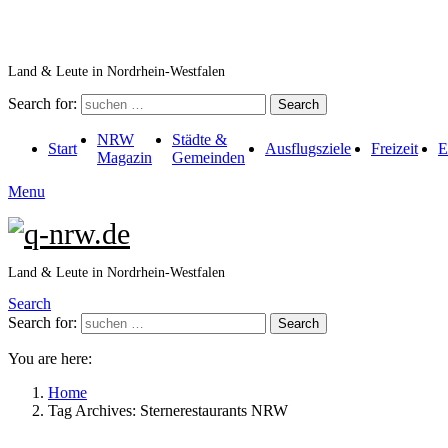
Land & Leute in Nordrhein-Westfalen
Search for:
Search
NRW
Städte &
Start
Ausflugsziele
Freizeit
E
Magazin
Gemeinden
Menu
Land & Leute in Nordrhein-Westfalen
Search
Search for:
Search
You are here:
Home
Tag Archives: Sternerestaurants NRW