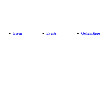
Essen
Events
Geheimtipps