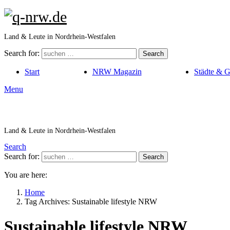
Land & Leute in Nordrhein-Westfalen
Search for:
Search
Start
NRW Magazin
Städte & 
Menu
Land & Leute in Nordrhein-Westfalen
Search
Search for:
Search
You are here:
Home
Tag Archives: Sustainable lifestyle NRW
Sustainable lifestyle NRW