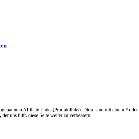
ten
sogenannten Affiliate Links (Produktlinks). Diese sind mit einem * od
er uns hilft, diese Seite weiter zu verbessern.