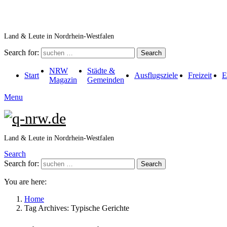
Land & Leute in Nordrhein-Westfalen
Search for:
Search
NRW
Städte &
Start
Ausflugsziele
Freizeit
E
Magazin
Gemeinden
Menu
Land & Leute in Nordrhein-Westfalen
Search
Search for:
Search
You are here:
Home
Tag Archives: Typische Gerichte