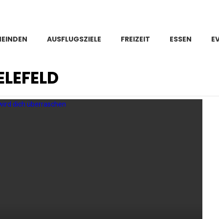
MEINDEN
AUSFLUGSZIELE
FREIZEIT
ESSEN
E
ELEFELD