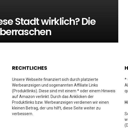
ese Stadt wirklich? Die
überraschen
RECHTLICHES
H
Unsere Webseite finanziert sich durch platzierte
*
Werbeanzeigen und sogenannten Affiliate Links
A
(Produktlinks). Diese sind mit einem * oder einem Hinweis
q
auf Amazon verlinkt. Durch das Anklicken der
Produktlinks bzw. Werbeanzeigen verdienen wir einen
H
kleinen Betrag, der uns hilft, diese Seite weiter zu
verbessern.
S
w
(