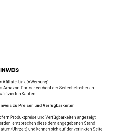
INWEIS
 = Afilliate-Link (=Werbung)
ls Amazon-Partner verdient der Seitenbetreiber an
ualifizierten Käufen.
inweis zu Preisen und Verfügbarkeiten
ofern Produktpreise und Verfügbarkeiten angezeigt
erden, entsprechen diese dem angegebenen Stand
Datum/Uhrzeit) und können sich auf der verlinkten Seite