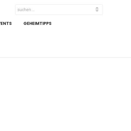
Search
for:
VENTS
GEHEIMTIPPS