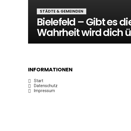
STÄDTE & GEMEINDEN
Bielefeld – Gibt es di
Wahrheit wird dich 
INFORMATIONEN
Start
Datenschutz
Impressum