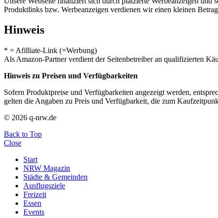
Unsere Webseite finanziert sich durch platzierte Werbeanzeigen und 
Produktlinks bzw. Werbeanzeigen verdienen wir einen kleinen Betrag, d
Hinweis
* = Afilliate-Link (=Werbung)
Als Amazon-Partner verdient der Seitenbetreiber an qualifizierten Kä
Hinweis zu Preisen und Verfügbarkeiten
Sofern Produktpreise und Verfügbarkeiten angezeigt werden, entsprec
gelten die Angaben zu Preis und Verfügbarkeit, die zum Kaufzeitpun
© 2026 q-nrw.de
Back to Top
Close
Start
NRW Magazin
Städte & Gemeinden
Ausflugsziele
Freizeit
Essen
Events