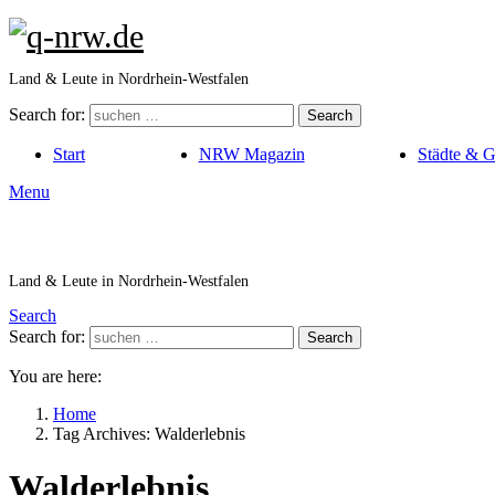
Land & Leute in Nordrhein-Westfalen
Search for:
Search
Start
NRW Magazin
Städte & 
Menu
Land & Leute in Nordrhein-Westfalen
Search
Search for:
Search
You are here:
Home
Tag Archives: Walderlebnis
Walderlebnis