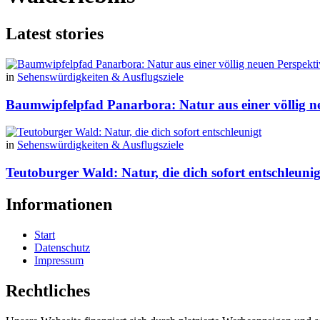
Latest stories
in
Sehenswürdigkeiten & Ausflugsziele
Baumwipfelpfad Panarbora: Natur aus einer völlig n
in
Sehenswürdigkeiten & Ausflugsziele
Teutoburger Wald: Natur, die dich sofort entschleunig
Informationen
Start
Datenschutz
Impressum
Rechtliches