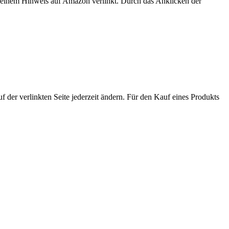
er einem Hinweis auf Amazon verlinkt. Durch das Anklicken der
der verlinkten Seite jederzeit ändern. Für den Kauf eines Produkts