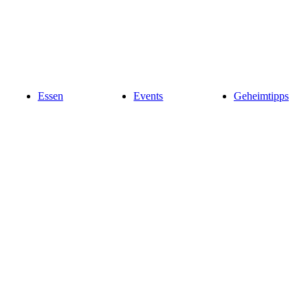
Essen
Events
Geheimtipps