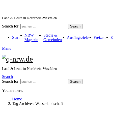
Land & Leute in Nordrhein-Westfalen
Search for:
Search
NRW
Städte &
Start
Ausflugsziele
Freizeit
E
Magazin
Gemeinden
Menu
Land & Leute in Nordrhein-Westfalen
Search
Search for:
Search
You are here:
Home
Tag Archives: Wasserlandschaft