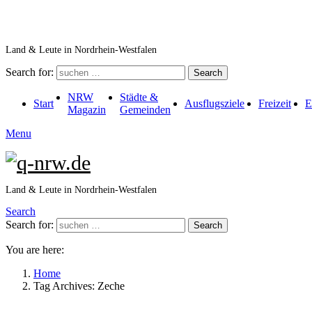
Land & Leute in Nordrhein-Westfalen
Search for:
Search
NRW
Städte &
Start
Ausflugsziele
Freizeit
E
Magazin
Gemeinden
Menu
Land & Leute in Nordrhein-Westfalen
Search
Search for:
Search
You are here:
Home
Tag Archives: Zeche