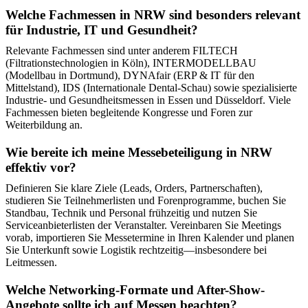
Welche Fachmessen in NRW sind besonders relevant
für Industrie, IT und Gesundheit?
Relevante Fachmessen sind unter anderem FILTECH
(Filtrationstechnologien in Köln), INTERMODELLBAU
(Modellbau in Dortmund), DYNAfair (ERP & IT für den
Mittelstand), IDS (Internationale Dental-Schau) sowie spezialisierte
Industrie- und Gesundheitsmessen in Essen und Düsseldorf. Viele
Fachmessen bieten begleitende Kongresse und Foren zur
Weiterbildung an.
Wie bereite ich meine Messebeteiligung in NRW
effektiv vor?
Definieren Sie klare Ziele (Leads, Orders, Partnerschaften),
studieren Sie Teilnehmerlisten und Forenprogramme, buchen Sie
Standbau, Technik und Personal frühzeitig und nutzen Sie
Serviceanbieterlisten der Veranstalter. Vereinbaren Sie Meetings
vorab, importieren Sie Messetermine in Ihren Kalender und planen
Sie Unterkunft sowie Logistik rechtzeitig—insbesondere bei
Leitmessen.
Welche Networking-Formate und After-Show-
Angebote sollte ich auf Messen beachten?