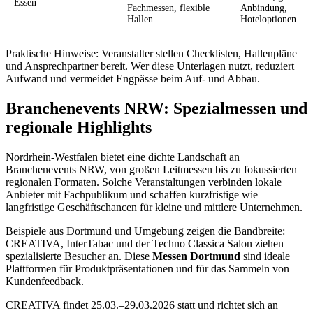
Essen
Fachmessen, flexible
Anbindung,
Hallen
Hoteloptionen
Praktische Hinweise: Veranstalter stellen Checklisten, Hallenpläne
und Ansprechpartner bereit. Wer diese Unterlagen nutzt, reduziert
Aufwand und vermeidet Engpässe beim Auf- und Abbau.
Branchenevents NRW: Spezialmessen und
regionale Highlights
Nordrhein-Westfalen bietet eine dichte Landschaft an
Branchenevents NRW, von großen Leitmessen bis zu fokussierten
regionalen Formaten. Solche Veranstaltungen verbinden lokale
Anbieter mit Fachpublikum und schaffen kurzfristige wie
langfristige Geschäftschancen für kleine und mittlere Unternehmen.
Beispiele aus Dortmund und Umgebung zeigen die Bandbreite:
CREATIVA, InterTabac und der Techno Classica Salon ziehen
spezialisierte Besucher an. Diese
Messen Dortmund
sind ideale
Plattformen für Produktpräsentationen und für das Sammeln von
Kundenfeedback.
CREATIVA findet 25.03.–29.03.2026 statt und richtet sich an