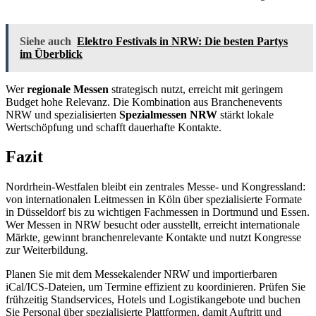
Siehe auch
Elektro Festivals in NRW: Die besten Partys
im Überblick
Wer
regionale Messen
strategisch nutzt, erreicht mit geringem
Budget hohe Relevanz. Die Kombination aus Branchenevents
NRW und spezialisierten
Spezialmessen NRW
stärkt lokale
Wertschöpfung und schafft dauerhafte Kontakte.
Fazit
Nordrhein-Westfalen bleibt ein zentrales Messe- und Kongressland:
von internationalen Leitmessen in Köln über spezialisierte Formate
in Düsseldorf bis zu wichtigen Fachmessen in Dortmund und Essen.
Wer Messen in NRW besucht oder ausstellt, erreicht internationale
Märkte, gewinnt branchenrelevante Kontakte und nutzt Kongresse
zur Weiterbildung.
Planen Sie mit dem Messekalender NRW und importierbaren
iCal/ICS-Dateien, um Termine effizient zu koordinieren. Prüfen Sie
frühzeitig Standservices, Hotels und Logistikangebote und buchen
Sie Personal über spezialisierte Plattformen, damit Auftritt und