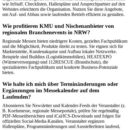
wie InStaff. Checklisten, Hallenpläne und Ansprechpartner auf den
Websites erleichtern die Organisation. Nutzen Sie diese Angebote,
um Auf- und Abbau sowie laufenden Betrieb effizient zu gestalten.
Wie profitieren KMU und Nischenanbieter von
regionalen Branchenevents in NRW?
Regionale Messen bieten niedrigere Kosten, gezieltes Fachpublikum
und die Möglichkeit, Produkte direkt zu testen. Sie eignen sich für
Markteintritte, Kundenakquise und Aufbau lokaler Netzwerke.
Beispiele sind Buildinx (Logistikimmobilien), HEATEXPO
(Wärmeversorgung) und 112RESCUE (Brandschutz), die
spezialisiertes Fachpublikum und konkrete Business-Potenziale
bieten.
Wie halte ich mich über Terminänderungen oder
Ergänzungen im Messekalender auf dem
Laufenden?
Abonnieren Sie Newsletter und Kalender-Feeds der Veranstalter (z.
B. Koelnmesse, regionale Messeportale), prüfen Sie regelmäßig
PDF-Messeübersichten und iCal/ICS-Downloads und folgen Sie
offiziellen Social-Media-Kanälen. Veranstalter ergänzen
Hallenpläne, Programmänderungen und Ausstellerlisten laufend,