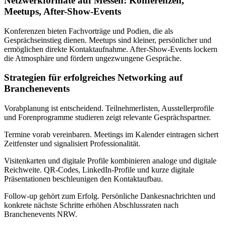
Netzwerkformate auf Messen: Konferenzen,
Meetups, After-Show-Events
Konferenzen bieten Fachvorträge und Podien, die als
Gesprächseinstieg dienen. Meetups sind kleiner, persönlicher und
ermöglichen direkte Kontaktaufnahme. After-Show-Events lockern
die Atmosphäre und fördern ungezwungene Gespräche.
Strategien für erfolgreiches Networking auf
Branchenevents
Vorabplanung ist entscheidend. Teilnehmerlisten, Ausstellerprofile
und Forenprogramme studieren zeigt relevante Gesprächspartner.
Termine vorab vereinbaren. Meetings im Kalender eintragen sichert
Zeitfenster und signalisiert Professionalität.
Visitenkarten und digitale Profile kombinieren analoge und digitale
Reichweite. QR-Codes, LinkedIn-Profile und kurze digitale
Präsentationen beschleunigen den Kontaktaufbau.
Follow-up gehört zum Erfolg. Persönliche Dankesnachrichten und
konkrete nächste Schritte erhöhen Abschlussraten nach
Branchenevents NRW.