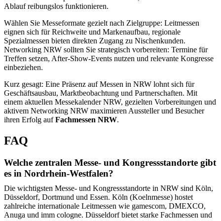
Ablauf reibungslos funktionieren.
Wählen Sie Messeformate gezielt nach Zielgruppe: Leitmessen
eignen sich für Reichweite und Markenaufbau, regionale
Spezialmessen bieten direkten Zugang zu Nischenkunden.
Networking NRW sollten Sie strategisch vorbereiten: Termine für
Treffen setzen, After-Show-Events nutzen und relevante Kongresse
einbeziehen.
Kurz gesagt: Eine Präsenz auf Messen in NRW lohnt sich für
Geschäftsausbau, Marktbeobachtung und Partnerschaften. Mit
einem aktuellen Messekalender NRW, gezielten Vorbereitungen und
aktivem Networking NRW maximieren Aussteller und Besucher
ihren Erfolg auf
Fachmessen NRW
.
FAQ
Welche zentralen Messe- und Kongressstandorte gibt
es in Nordrhein-Westfalen?
Die wichtigsten Messe- und Kongressstandorte in NRW sind Köln,
Düsseldorf, Dortmund und Essen. Köln (Koelnmesse) hostet
zahlreiche internationale Leitmessen wie gamescom, DMEXCO,
Anuga und imm cologne. Düsseldorf bietet starke Fachmessen und