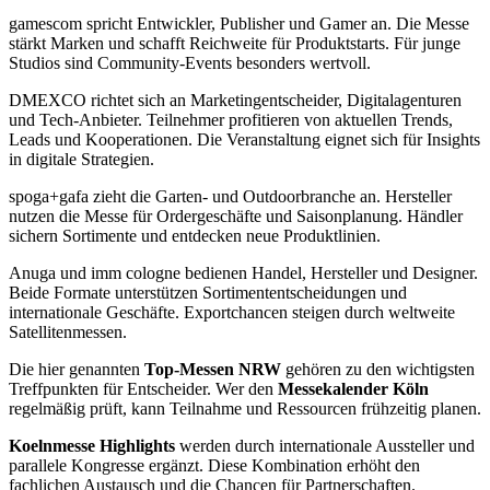
gamescom spricht Entwickler, Publisher und Gamer an. Die Messe
stärkt Marken und schafft Reichweite für Produktstarts. Für junge
Studios sind Community-Events besonders wertvoll.
DMEXCO richtet sich an Marketingentscheider, Digitalagenturen
und Tech-Anbieter. Teilnehmer profitieren von aktuellen Trends,
Leads und Kooperationen. Die Veranstaltung eignet sich für Insights
in digitale Strategien.
spoga+gafa zieht die Garten- und Outdoorbranche an. Hersteller
nutzen die Messe für Ordergeschäfte und Saisonplanung. Händler
sichern Sortimente und entdecken neue Produktlinien.
Anuga und imm cologne bedienen Handel, Hersteller und Designer.
Beide Formate unterstützen Sortimententscheidungen und
internationale Geschäfte. Exportchancen steigen durch weltweite
Satellitenmessen.
Die hier genannten
Top-Messen NRW
gehören zu den wichtigsten
Treffpunkten für Entscheider. Wer den
Messekalender Köln
regelmäßig prüft, kann Teilnahme und Ressourcen frühzeitig planen.
Koelnmesse Highlights
werden durch internationale Aussteller und
parallele Kongresse ergänzt. Diese Kombination erhöht den
fachlichen Austausch und die Chancen für Partnerschaften.