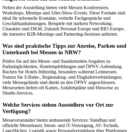
Neben der Ausstellung bieten viele Messen Konferenzen,
Workshops, Meetups und After-Show-Events. Diese Formate sind
ideal für informelle Kontakte, vertiefte Fachgespräche und
Geschäftsanbahnungen. Beispiele mit starkem Networking-
Charakter sind DKM, Zukunft Personal Europe und BIO Europe,
die intensive B2B-Meetings und Partnering-Sessions anbieten.
Was sind praktische Tipps zur Anreise, Parken und
Unterkunft bei Messen in NRW?
Prüfen Sie auf den Messe- und Standortseiten Angaben zu
Parkmöglichkeiten, Hotelempfehlungen und ÖPNV-Anbindung.
Buchen Sie Hotels frühzeitig, besonders während Leitmessen.
Nutzen Sie S-Bahn-, Regionalzug- und Flughafenverbindungen;
viele Messegelände sind direkt an den ÖPNV angeschlossen.
Messeseiten liefern oft Karten, Anfahrtspläne und Hinweise zu
Shuttle-Services.
Welche Services stehen Ausstellern vor Ort zur
Verfügung?
Messeveranstalter bieten umfassende Services: Standbau und
offizielle Messebauer, Strom- und IT-Versorgung, AV-Technik,
Lagerflächen, Logistik sowie Personalvermittlung über Plattformen