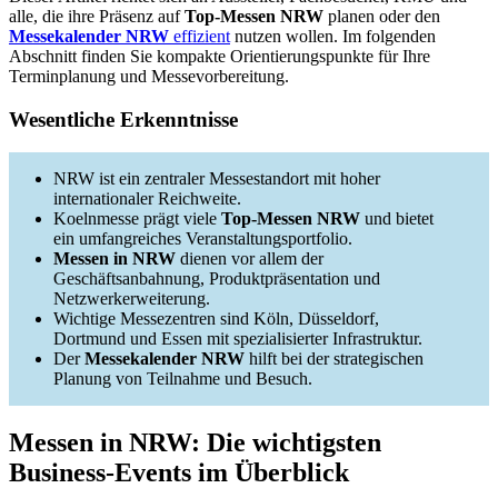
alle, die ihre Präsenz auf
Top-Messen NRW
planen oder den
Messekalender NRW
effizient
nutzen wollen. Im folgenden
Abschnitt finden Sie kompakte Orientierungspunkte für Ihre
Terminplanung und Messevorbereitung.
Wesentliche Erkenntnisse
NRW ist ein zentraler Messestandort mit hoher
internationaler Reichweite.
Koelnmesse prägt viele
Top-Messen NRW
und bietet
ein umfangreiches Veranstaltungsportfolio.
Messen in NRW
dienen vor allem der
Geschäftsanbahnung, Produktpräsentation und
Netzwerkerweiterung.
Wichtige Messezentren sind Köln, Düsseldorf,
Dortmund und Essen mit spezialisierter Infrastruktur.
Der
Messekalender NRW
hilft bei der strategischen
Planung von Teilnahme und Besuch.
Messen in NRW: Die wichtigsten
Business-Events im Überblick