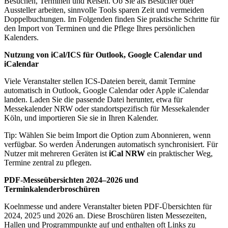
Besuchen, Terminen und Reisen. Ob Sie als Besucher oder
Aussteller arbeiten, sinnvolle Tools sparen Zeit und vermeiden
Doppelbuchungen. Im Folgenden finden Sie praktische Schritte für
den Import von Terminen und die Pflege Ihres persönlichen
Kalenders.
Nutzung von iCal/ICS für Outlook, Google Calendar und
iCalendar
Viele Veranstalter stellen ICS-Dateien bereit, damit Termine
automatisch in Outlook, Google Calendar oder Apple iCalendar
landen. Laden Sie die passende Datei herunter, etwa für
Messekalender NRW oder standortspezifisch für Messekalender
Köln, und importieren Sie sie in Ihren Kalender.
Tip: Wählen Sie beim Import die Option zum Abonnieren, wenn
verfügbar. So werden Änderungen automatisch synchronisiert. Für
Nutzer mit mehreren Geräten ist
iCal NRW
ein praktischer Weg,
Termine zentral zu pflegen.
PDF-Messeübersichten 2024–2026 und
Terminkalenderbroschüren
Koelnmesse und andere Veranstalter bieten PDF-Übersichten für
2024, 2025 und 2026 an. Diese Broschüren listen Messezeiten,
Hallen und Programmpunkte auf und enthalten oft Links zu