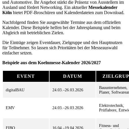
und Automotive. Ihr Angebot stärkt die Präsenz von Ausstellern im
Ausland und fördert Networking. Ein aktueller
Messekalender
Köln
bietet PDF-Broschüren und Kalenderdateien zum Download.
Nachfolgend finden Sie ausgewählte Termine aus dem offiziellen
Kalender. Diese Beispiele helfen bei der Jahresplanung und beim
Abgleich mit betrieblichen Zielen.
Die Einträge zeigen Eventdauer, Zielgruppe und den Hauptnutzen
für Teilnehmer. So lassen sich Prioritäten bei der Messeauswahl
einfacher setzen.
Beispiele aus dem Koelnmesse-Kalender 2026/2027
EVENT
DATUM
ZIELGRU
Bauunternehmen,
digitalBAU
24.03.–26.03.2026
Planer, Softwarea
Elektrotechnik,
EMV
24.03.–26.03.2026
Prüflabore, Entwi
Fitness- und
FIBO
16.04.–19.04.2026