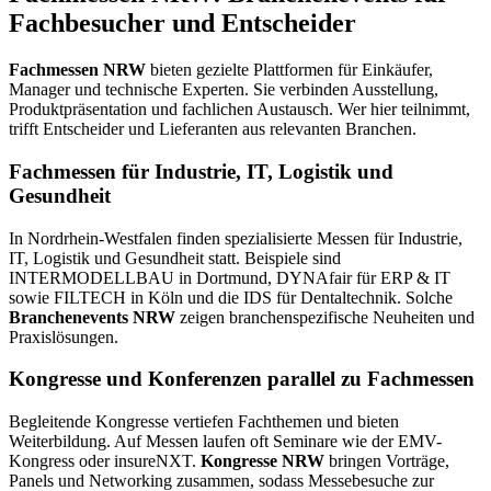
Fachbesucher und Entscheider
Fachmessen NRW
bieten gezielte Plattformen für Einkäufer,
Manager und technische Experten. Sie verbinden Ausstellung,
Produktpräsentation und fachlichen Austausch. Wer hier teilnimmt,
trifft Entscheider und Lieferanten aus relevanten Branchen.
Fachmessen für Industrie, IT, Logistik und
Gesundheit
In Nordrhein-Westfalen finden spezialisierte Messen für Industrie,
IT, Logistik und Gesundheit statt. Beispiele sind
INTERMODELLBAU in Dortmund, DYNAfair für ERP & IT
sowie FILTECH in Köln und die IDS für Dentaltechnik. Solche
Branchenevents NRW
zeigen branchenspezifische Neuheiten und
Praxislösungen.
Kongresse und Konferenzen parallel zu Fachmessen
Begleitende Kongresse vertiefen Fachthemen und bieten
Weiterbildung. Auf Messen laufen oft Seminare wie der EMV-
Kongress oder insureNXT.
Kongresse NRW
bringen Vorträge,
Panels und Networking zusammen, sodass Messebesuche zur