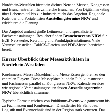
Nordrhein-Westfalen bietet ein dichtes Netz an Messen, Kongressen
und Branchentreffen für zahlreiche Branchen. Von Digitalmarketing
über Lebensmittel bis zur Industrie reicht das Angebot. Regionale
Kalender und Portale listen
Ausstellungstermine NRW
und
erleichtern die Planung.
Das Angebot umfasst große Leitmessen und spezialisierte
Fachveranstaltungen. Besucher finden
Branchenevents NRW
für
B2B-Netzwerke, Recruiting und Produktpräsentationen. Viele
Veranstalter stellen iCal/ICS-Dateien und PDF-Messeübersichten
bereit.
Kurzer Überblick über Messeaktivitäten in
Nordrhein-Westfalen
Koelnmesse, Messe Düsseldorf und Messe Essen gehören zu den
zentralen Playern. Diese Messeplätze bündeln Publikumsmessen
und Fachmessen parallel zu Kongressen NRW. Kalenderservices
wie regionale Veranstaltungsseiten fassen
Ausstellungstermine
NRW
übersichtlich zusammen.
Typische Formate reichen von Publikums-Events wie gamescom bis
zu Fachmessen und Konferenzen. Dienstleister für Standbau,
Logistik und Eventtechnik sind in der Region stark vertreten. Das