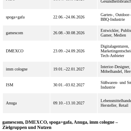
Gesundheitsbranc
Garten-, Outdoor-
spoga+gafa
22.06.–24.06.2026
BBQ-Industrie
Entwickler, Publis
gamescom
26.08.–30.08.2026
Gamer, Medien
Digitalagenturen,
DMEXCO
23.09.–24.09.2026
Marketingentschei
Tech-Anbieter
Interior-Designer,
imm cologne
19.01.–22.01.2027
Möbelhandel, Hers
Süßwaren- und Sn
ISM
30.01.–03.02.2027
Industrie
Lebensmittelhande
Anuga
09.10.–13.10.2027
Hersteller, Retail
gamescom, DMEXCO, spoga+gafa, Anuga, imm cologne –
Zielgruppen und Nutzen