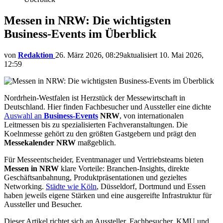
Messen in NRW: Die wichtigsten
Business-Events im Überblick
von
Redaktion
26. März 2026, 08:29
aktualisiert
10. Mai 2026,
12:59
Nordrhein-Westfalen ist Herzstück der Messewirtschaft in
Deutschland. Hier finden Fachbesucher und Aussteller eine dichte
Auswahl an
Business-Events
NRW
, von internationalen
Leitmessen bis zu spezialisierten Fachveranstaltungen. Die
Koelnmesse gehört zu den größten Gastgebern und prägt den
Messekalender NRW
maßgeblich.
Für Messeentscheider, Eventmanager und Vertriebsteams bieten
Messen in NRW
klare Vorteile: Branchen-Insights, direkte
Geschäftsanbahnung, Produktpräsentationen und gezieltes
Networking.
Städte wie Köln
, Düsseldorf, Dortmund und Essen
haben jeweils eigene Stärken und eine ausgereifte Infrastruktur für
Aussteller und Besucher.
Dieser Artikel richtet sich an Aussteller, Fachbesucher, KMU und