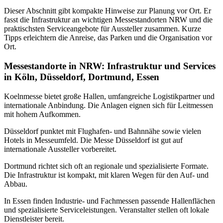
Dieser Abschnitt gibt kompakte Hinweise zur Planung vor Ort. Er
fasst die Infrastruktur an wichtigen Messestandorten NRW und die
praktischsten Serviceangebote für Aussteller zusammen. Kurze
Tipps erleichtern die Anreise, das Parken und die Organisation vor
Ort.
Messestandorte in NRW: Infrastruktur und Services
in Köln, Düsseldorf, Dortmund, Essen
Koelnmesse bietet große Hallen, umfangreiche Logistikpartner und
internationale Anbindung. Die Anlagen eignen sich für Leitmessen
mit hohem Aufkommen.
Düsseldorf punktet mit Flughafen- und Bahnnähe sowie vielen
Hotels in Messeumfeld. Die Messe Düsseldorf ist gut auf
internationale Aussteller vorbereitet.
Dortmund richtet sich oft an regionale und spezialisierte Formate.
Die Infrastruktur ist kompakt, mit klaren Wegen für den Auf- und
Abbau.
In Essen finden Industrie- und Fachmessen passende Hallenflächen
und spezialisierte Serviceleistungen. Veranstalter stellen oft lokale
Dienstleister bereit.