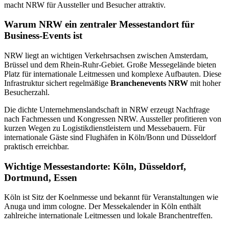
macht NRW für Aussteller und Besucher attraktiv.
Warum NRW ein zentraler Messestandort für
Business-Events ist
NRW liegt an wichtigen Verkehrsachsen zwischen Amsterdam,
Brüssel und dem Rhein-Ruhr-Gebiet. Große Messegelände bieten
Platz für internationale Leitmessen und komplexe Aufbauten. Diese
Infrastruktur sichert regelmäßige
Branchenevents NRW
mit hoher
Besucherzahl.
Die dichte Unternehmenslandschaft in NRW erzeugt Nachfrage
nach Fachmessen und Kongressen NRW. Aussteller profitieren von
kurzen Wegen zu Logistikdienstleistern und Messebauern. Für
internationale Gäste sind Flughäfen in Köln/Bonn und Düsseldorf
praktisch erreichbar.
Wichtige Messestandorte: Köln, Düsseldorf,
Dortmund, Essen
Köln ist Sitz der Koelnmesse und bekannt für Veranstaltungen wie
Anuga und imm cologne. Der Messekalender in Köln enthält
zahlreiche internationale Leitmessen und lokale Branchentreffen.