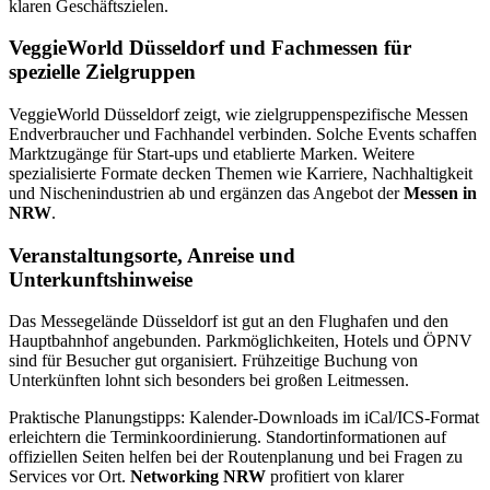
klaren Geschäftszielen.
VeggieWorld Düsseldorf und Fachmessen für
spezielle Zielgruppen
VeggieWorld Düsseldorf zeigt, wie zielgruppenspezifische Messen
Endverbraucher und Fachhandel verbinden. Solche Events schaffen
Marktzugänge für Start-ups und etablierte Marken. Weitere
spezialisierte Formate decken Themen wie Karriere, Nachhaltigkeit
und Nischenindustrien ab und ergänzen das Angebot der
Messen in
NRW
.
Veranstaltungsorte, Anreise und
Unterkunftshinweise
Das Messegelände Düsseldorf ist gut an den Flughafen und den
Hauptbahnhof angebunden. Parkmöglichkeiten, Hotels und ÖPNV
sind für Besucher gut organisiert. Frühzeitige Buchung von
Unterkünften lohnt sich besonders bei großen Leitmessen.
Praktische Planungstipps: Kalender-Downloads im iCal/ICS-Format
erleichtern die Terminkoordinierung. Standortinformationen auf
offiziellen Seiten helfen bei der Routenplanung und bei Fragen zu
Services vor Ort.
Networking NRW
profitiert von klarer