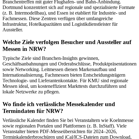
Branchentreffen mit guter Flughafen- und Bahn-Anbindung.
Dortmund konzentriert sich auf regionale und spezialisierte Formate
(z. B. Intermodellbau), und Essen ist etabliert für Industrie- und
Fachmessen. Diese Zentren verfügen über umfangreiche
Infrastruktur, Hotelkapazitäten und Logistikdienstleister für
Aussteller.
Welche Ziele verfolgen Besucher und Aussteller auf
Messen in NRW?
Typische Ziele sind Branchen-Insights gewinnen,
Geschäftsanbahnungen und Orderabschlüsse, Produktpräsentationen
sowie Networking. Leitmessen dienen Markenaufbau und
Internationalisierung, Fachmessen bieten Entscheidungsträgern
Technologie- und Lieferantenkontakte. Für KMU sind regionale
Messen ideal, um kosteneffizient Markttests durchzuführen und
lokale Netzwerke zu pflegen.
Wo finde ich verlässliche Messekalender und
Termindaten für NRW?
Verlässliche Kalender finden Sie bei Veranstaltern wie Koelnmesse
sowie regionalen Portalen und Plattformen (z. B. InStaff). Viele
Veranstalter bieten PDF-Messeübersichten für 2024–2026,
Terminkalenderbroschüren und iCal/ICS-Dateien zum Download,