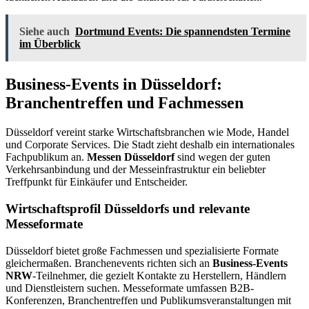
Siehe auch
Dortmund Events: Die spannendsten Termine
im Überblick
Business-Events in Düsseldorf:
Branchentreffen und Fachmessen
Düsseldorf vereint starke Wirtschaftsbranchen wie Mode, Handel
und Corporate Services. Die Stadt zieht deshalb ein internationales
Fachpublikum an.
Messen Düsseldorf
sind wegen der guten
Verkehrsanbindung und der Messeinfrastruktur ein beliebter
Treffpunkt für Einkäufer und Entscheider.
Wirtschaftsprofil Düsseldorfs und relevante
Messeformate
Düsseldorf bietet große Fachmessen und spezialisierte Formate
gleichermaßen. Branchenevents richten sich an
Business-Events
NRW
-Teilnehmer, die gezielt Kontakte zu Herstellern, Händlern
und Dienstleistern suchen. Messeformate umfassen B2B-
Konferenzen, Branchentreffen und Publikumsveranstaltungen mit