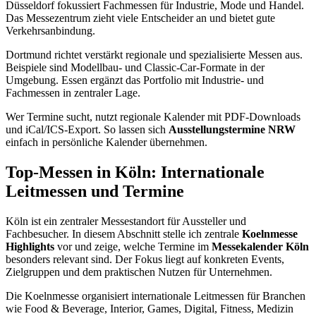
Düsseldorf fokussiert Fachmessen für Industrie, Mode und Handel.
Das Messezentrum zieht viele Entscheider an und bietet gute
Verkehrsanbindung.
Dortmund richtet verstärkt regionale und spezialisierte Messen aus.
Beispiele sind Modellbau- und Classic-Car-Formate in der
Umgebung. Essen ergänzt das Portfolio mit Industrie- und
Fachmessen in zentraler Lage.
Wer Termine sucht, nutzt regionale Kalender mit PDF-Downloads
und iCal/ICS-Export. So lassen sich
Ausstellungstermine NRW
einfach in persönliche Kalender übernehmen.
Top-Messen in Köln: Internationale
Leitmessen und Termine
Köln ist ein zentraler Messestandort für Aussteller und
Fachbesucher. In diesem Abschnitt stelle ich zentrale
Koelnmesse
Highlights
vor und zeige, welche Termine im
Messekalender Köln
besonders relevant sind. Der Fokus liegt auf konkreten Events,
Zielgruppen und dem praktischen Nutzen für Unternehmen.
Die Koelnmesse organisiert internationale Leitmessen für Branchen
wie Food & Beverage, Interior, Games, Digital, Fitness, Medizin