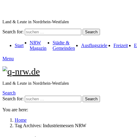
Land & Leute in Nordrhein-Westfalen
Search for:
Search
NRW
Städte &
Start
Ausflugsziele
Freizeit
E
Magazin
Gemeinden
Menu
Land & Leute in Nordrhein-Westfalen
Search
Search for:
Search
You are here:
Home
Tag Archives: Industriemessen NRW