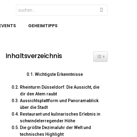
Search
for:
EVENTS
GEHEIMTIPPS
Inhaltsverzeichnis
Toggle Table of Cont
Wichtigste Erkenntnisse
Rheinturm Düsseldorf: Die Aussicht, die
dir den Atem raubt
Aussichtsplattform und Panoramablick
über die Stadt
Restaurant und kulinarisches Erlebnis in
schwindelerregender Höhe
Die größte Dezimaluhr der Welt und
technisches Highlight