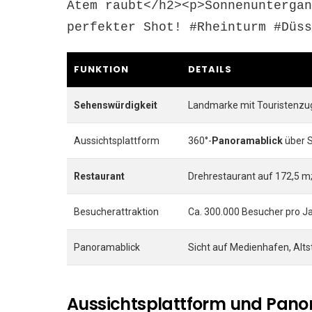
Atem raubt</h2><p>Sonnenuntergan
perfekter Shot! #Rheinturm #Düss
FUNKTION
DETAILS
Sehenswürdigkeit
Landmarke mit Touristenzug
Aussichtsplattform
360°-
Panoramablick
über 
Restaurant
Drehrestaurant auf 172,5 m
Besucherattraktion
Ca. 300.000 Besucher pro Ja
Panoramablick
Sicht auf Medienhafen, Altst
Aussichtsplattform und Panor