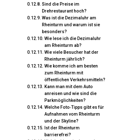
Sind die Preise im
Drehrestaurant hoch?
Was ist die Dezimaluhr am
Rheinturm und warum ist sie
besonders?
Wie lese ich die Dezimaluhr
am Rheinturm ab?
Wie viele Besucher hat der
Rheinturm jährlich?
Wie komme ich am besten
zum Rheinturm mit
öffentlichen Verkehrsmitteln?
Kann man mit dem Auto
anreisen und wie sind die
Parkmöglichkeiten?
Welche Foto‑Tipps gibt es für
Aufnahmen vom Rheinturm
und der Skyline?
Ist der Rheinturm
barrierefrei?