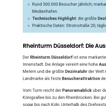
Rund 300.000 Besucher jährlich; mark
Medienhafen.
Technisches Highlight
: die größte
Dez
Praktische Daten: Stromstraße 20, tägl
Rheinturm Düsseldorf: Die Aus
Der
Rheinturm Düsseldorf
ist eine markant
Innenstadt. Die Anlage vereint eine hohe
Aus
Metern und die größte
Dezimaluhr
der Welt 
Landmarke als feste
Besucherattraktion
der
Vom Turm reicht der
Panoramablick
über de
Königsallee bis zu den Rheinbrücken. Bei g
sogar bis nach Köln. Unterhalb des Drehresta