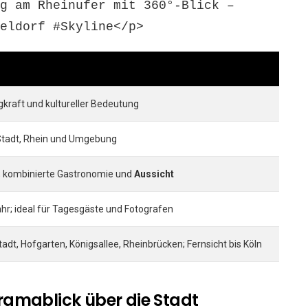
g am Rheinufer mit 360°-Blick –
eldorf #Skyline</p>
kraft und kultureller Bedeutung
Stadt, Rhein und Umgebung
; kombinierte Gastronomie und
Aussicht
hr; ideal für Tagesgäste und Fotografen
adt, Hofgarten, Königsallee, Rheinbrücken; Fernsicht bis Köln
amablick über die Stadt