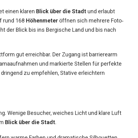
et einen klaren
Blick über die Stadt
und erlaubt
uf rund 168
Höhenmeter
öffnen sich mehrere Foto‑
ht der Blick bis ins Bergische Land und bis nach
ttform gut erreichbar. Der Zugang ist barrierearm
oramaaufnahmen und markierte Stellen für perfekte
 dringend zu empfehlen, Stative erleichtern
g. Wenige Besucher, weiches Licht und klare Luft
im
Blick über die Stadt
.
rn warme Farben und dramatische Silhouetten.