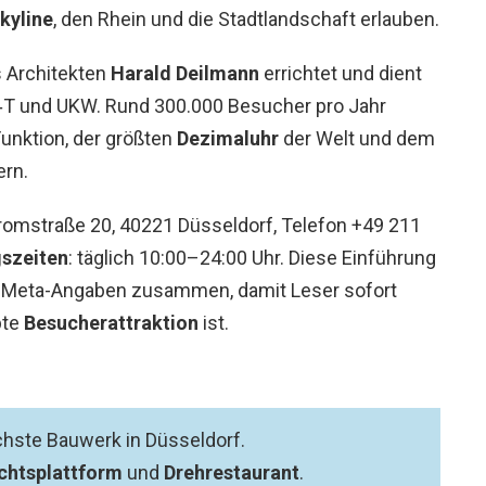
kyline
, den Rhein und die Stadtlandschaft erlauben.
s Architekten
Harald Deilmann
errichtet und dient
B‑T und UKW. Rund 300.000 Besucher pro Jahr
unktion, der größten
Dezimaluhr
der Welt und dem
ern.
Stromstraße 20, 40221 Düsseldorf, Telefon +49 211
szeiten
: täglich 10:00–24:00 Uhr. Diese Einführung
en Meta-Angaben zusammen, damit Leser sofort
bte
Besucherattraktion
ist.
chste Bauwerk in Düsseldorf.
chtsplattform
und
Drehrestaurant
.