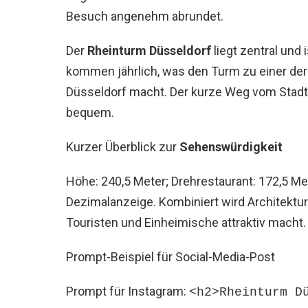
Besuch angenehm abrundet.
Der
Rheinturm Düsseldorf
liegt zentral und
kommen jährlich, was den Turm zu einer de
Düsseldorf macht. Der kurze Weg vom Stad
bequem.
Kurzer Überblick zur
Sehenswürdigkeit
Höhe: 240,5 Meter; Drehrestaurant: 172,5 Met
Dezimalanzeige. Kombiniert wird Architektu
Touristen und Einheimische attraktiv macht.
Prompt-Beispiel für Social-Media-Post
Prompt für Instagram:
<h2>Rheinturm D