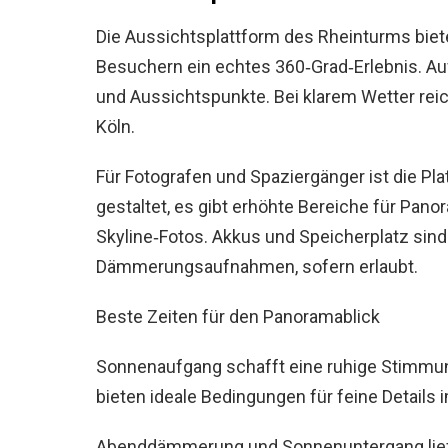
Die Aussichtsplattform des Rheinturms biet
Besuchern ein echtes 360‑Grad‑Erlebnis. A
und Aussichtspunkte. Bei klarem Wetter reic
Köln.
Für Fotografen und Spaziergänger ist die Pla
gestaltet, es gibt erhöhte Bereiche für Pan
Skyline‑Fotos. Akkus und Speicherplatz sind
Dämmerungsaufnahmen, sofern erlaubt.
Beste Zeiten für den Panoramablick
Sonnenaufgang schafft eine ruhige Stimmun
bieten ideale Bedingungen für feine Details 
Abenddämmerung und Sonnenuntergang liefe