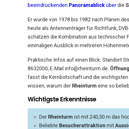
beeindruckenden
Panoramablick
über
die
S
Er wurde von 1978 bis 1982 nach Plänen de
heute als Antennenträger für Richtfunk, DV
schätzen die Kombination aus technischer F
einmaligen Ausblick in mehreren Höhenmet
Praktische Infos auf einen Blick: Standort 
8632000, E‑Mail info@rheinturm.de.
Öffnung
fasst die Kernbotschaft und die wichtigst
wissen, warum der
Rheinturm
eine so belie
Wichtigste Erkenntnisse
Der
Rheinturm
ist mit 240,50 m das hö
Beliebte
Besucherattraktion
mit
Aussi