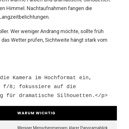
 den Himmel. Nachtaufnahmen fangen die
 Langzeitbelichtungen.
ler. Wer weniger Andrang möchte, sollte früh
das Wetter prüfen, Sichtweite hängt stark vom
die Kamera im Hochformat ein,
 f/8; fokussiere auf die
g für dramatische Silhouetten.</p>
WARUM WICHTIG
Weniger Menschenmengen, klarer Panoramablick