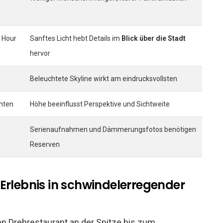
 Hour
Sanftes Licht hebt Details im
Blick über die Stadt
hervor
Beleuchtete Skyline wirkt am eindrucksvollsten
hten
Höhe beeinflusst Perspektive und Sichtweite
Serienaufnahmen und Dämmerungsfotos benötigen
Reserven
Erlebnis in schwindelerregender
n Drehrestaurant an der Spitze bis zum