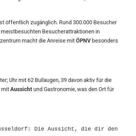
 ist öffentlich zugänglich. Rund 300.000 Besucher
r meistbesuchten Besucherattraktionen in
tzentrum macht die Anreise mit
ÖPNV
besonders
er; Uhr mit 62 Bullaugen, 39 davon aktiv für die
r mit
Aussicht
und Gastronomie, was den Ort für
üsseldorf: Die Aussicht, die dir den