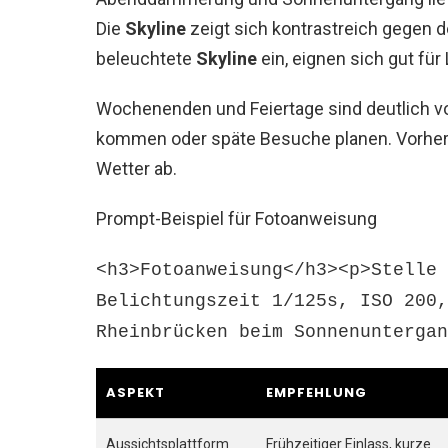
Die
Skyline
zeigt sich kontrastreich gegen
beleuchtete
Skyline
ein, eignen sich gut für
Wochenenden und Feiertage sind deutlich vol
kommen oder späte Besuche planen. Vorher 
Wetter ab.
Prompt-Beispiel für Fotoanweisung
<h3>Fotoanweisung</h3><p>Stelle 
Belichtungszeit 1/125s, ISO 200,
Rheinbrücken beim Sonnenuntergan
ASPEKT
EMPFEHLUNG
Aussichtsplattform
Frühzeitiger Einlass, kurze