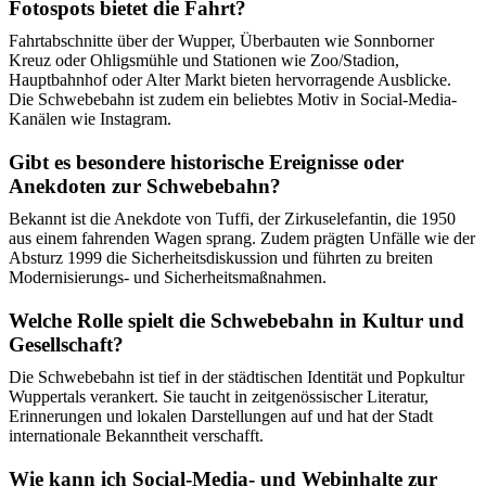
Fotospots bietet die Fahrt?
Fahrtabschnitte über der Wupper, Überbauten wie Sonnborner
Kreuz oder Ohligsmühle und Stationen wie Zoo/Stadion,
Hauptbahnhof oder Alter Markt bieten hervorragende Ausblicke.
Die Schwebebahn ist zudem ein beliebtes Motiv in Social-Media-
Kanälen wie Instagram.
Gibt es besondere historische Ereignisse oder
Anekdoten zur Schwebebahn?
Bekannt ist die Anekdote von Tuffi, der Zirkuselefantin, die 1950
aus einem fahrenden Wagen sprang. Zudem prägten Unfälle wie der
Absturz 1999 die Sicherheitsdiskussion und führten zu breiten
Modernisierungs- und Sicherheitsmaßnahmen.
Welche Rolle spielt die Schwebebahn in Kultur und
Gesellschaft?
Die Schwebebahn ist tief in der städtischen Identität und Popkultur
Wuppertals verankert. Sie taucht in zeitgenössischer Literatur,
Erinnerungen und lokalen Darstellungen auf und hat der Stadt
internationale Bekanntheit verschafft.
Wie kann ich Social-Media- und Webinhalte zur