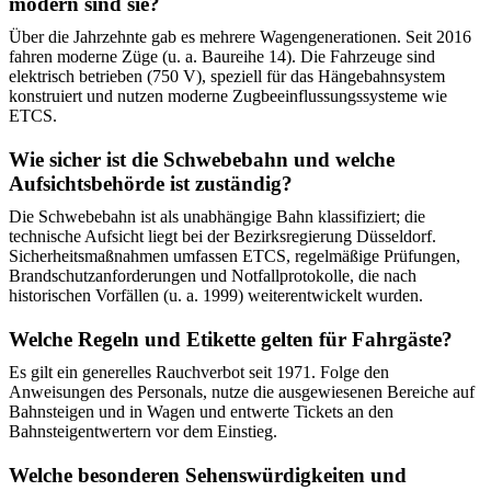
modern sind sie?
Über die Jahrzehnte gab es mehrere Wagengenerationen. Seit 2016
fahren moderne Züge (u. a. Baureihe 14). Die Fahrzeuge sind
elektrisch betrieben (750 V), speziell für das Hängebahnsystem
konstruiert und nutzen moderne Zugbeeinflussungssysteme wie
ETCS.
Wie sicher ist die Schwebebahn und welche
Aufsichtsbehörde ist zuständig?
Die Schwebebahn ist als unabhängige Bahn klassifiziert; die
technische Aufsicht liegt bei der Bezirksregierung Düsseldorf.
Sicherheitsmaßnahmen umfassen ETCS, regelmäßige Prüfungen,
Brandschutzanforderungen und Notfallprotokolle, die nach
historischen Vorfällen (u. a. 1999) weiterentwickelt wurden.
Welche Regeln und Etikette gelten für Fahrgäste?
Es gilt ein generelles Rauchverbot seit 1971. Folge den
Anweisungen des Personals, nutze die ausgewiesenen Bereiche auf
Bahnsteigen und in Wagen und entwerte Tickets an den
Bahnsteigentwertern vor dem Einstieg.
Welche besonderen Sehenswürdigkeiten und