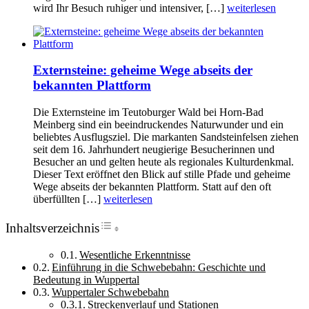
wird Ihr Besuch ruhiger und intensiver, […]
weiterlesen
Externsteine: geheime Wege abseits der
bekannten Plattform
Die Externsteine im Teutoburger Wald bei Horn-Bad
Meinberg sind ein beeindruckendes Naturwunder und ein
beliebtes Ausflugsziel. Die markanten Sandsteinfelsen ziehen
seit dem 16. Jahrhundert neugierige Besucherinnen und
Besucher an und gelten heute als regionales Kulturdenkmal.
Dieser Text eröffnet den Blick auf stille Pfade und geheime
Wege abseits der bekannten Plattform. Statt auf den oft
überfüllten […]
weiterlesen
Toggle Table of Content
Inhaltsverzeichnis
Wesentliche Erkenntnisse
Einführung in die Schwebebahn: Geschichte und
Bedeutung in Wuppertal
Wuppertaler Schwebebahn
Streckenverlauf und Stationen