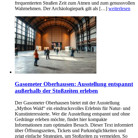
frequentierten Straßen Zeit zum Atmen und zum genussvollen
Wahrnehmen. Der Archäologiepark gilt als […]
weiterlesen
Gasometer Oberhausen: Ausstellung entspannt
außerhalb der Stoßzeiten erleben
Der Gasometer Oberhausen bietet mit der Ausstellung
„Mythos Wald“ ein eindrucksvolles Erlebnis für Natur- und
Kunstinteressierte. Wer die Ausstellung entspannt und ohne
Gedränge erleben möchte, findet hier kompakte
Informationen zum optimalen Besuch. Dieser Text informiert
über Öffnungszeiten, Tickets und Parkmöglichkeiten und
zeigt einfache Strategien, um Stoßzeiten zu vermeiden. So