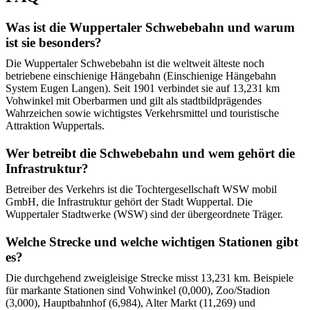
Was ist die Wuppertaler Schwebebahn und warum
ist sie besonders?
Die Wuppertaler Schwebebahn ist die weltweit älteste noch
betriebene einschienige Hängebahn (Einschienige Hängebahn
System Eugen Langen). Seit 1901 verbindet sie auf 13,231 km
Vohwinkel mit Oberbarmen und gilt als stadtbildprägendes
Wahrzeichen sowie wichtigstes Verkehrsmittel und touristische
Attraktion Wuppertals.
Wer betreibt die Schwebebahn und wem gehört die
Infrastruktur?
Betreiber des Verkehrs ist die Tochtergesellschaft WSW mobil
GmbH, die Infrastruktur gehört der Stadt Wuppertal. Die
Wuppertaler Stadtwerke (WSW) sind der übergeordnete Träger.
Welche Strecke und welche wichtigen Stationen gibt
es?
Die durchgehend zweigleisige Strecke misst 13,231 km. Beispiele
für markante Stationen sind Vohwinkel (0,000), Zoo/Stadion
(3,000), Hauptbahnhof (6,984), Alter Markt (11,269) und