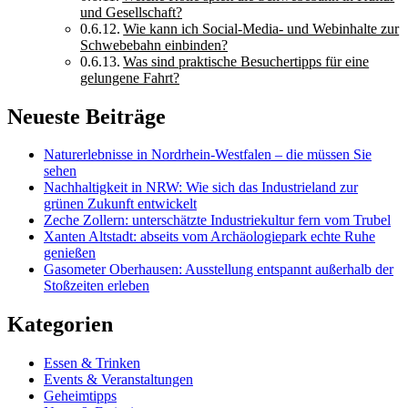
und Gesellschaft?
Wie kann ich Social-Media- und Webinhalte zur
Schwebebahn einbinden?
Was sind praktische Besuchertipps für eine
gelungene Fahrt?
Neueste Beiträge
Naturerlebnisse in Nordrhein-Westfalen – die müssen Sie
sehen
Nachhaltigkeit in NRW: Wie sich das Industrieland zur
grünen Zukunft entwickelt
Zeche Zollern: unterschätzte Industriekultur fern vom Trubel
Xanten Altstadt: abseits vom Archäologiepark echte Ruhe
genießen
Gasometer Oberhausen: Ausstellung entspannt außerhalb der
Stoßzeiten erleben
Kategorien
Essen & Trinken
Events & Veranstaltungen
Geheimtipps