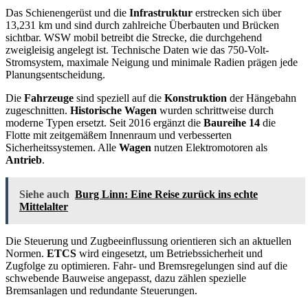
Das Schienengerüst und die
Infrastruktur
erstrecken sich über
13,231 km und sind durch zahlreiche Überbauten und Brücken
sichtbar. WSW mobil betreibt die Strecke, die durchgehend
zweigleisig angelegt ist. Technische Daten wie das 750-Volt-
Stromsystem, maximale Neigung und minimale Radien prägen jede
Planungsentscheidung.
Die
Fahrzeuge
sind speziell auf die
Konstruktion
der Hängebahn
zugeschnitten.
Historische Wagen
wurden schrittweise durch
moderne Typen ersetzt. Seit 2016 ergänzt die
Baureihe 14
die
Flotte mit zeitgemäßem Innenraum und verbesserten
Sicherheitssystemen. Alle
Wagen
nutzen Elektromotoren als
Antrieb
.
Siehe auch
Burg Linn: Eine Reise zurück ins echte
Mittelalter
Die Steuerung und Zugbeeinflussung orientieren sich an aktuellen
Normen.
ETCS
wird eingesetzt, um Betriebssicherheit und
Zugfolge zu optimieren. Fahr- und Bremsregelungen sind auf die
schwebende Bauweise angepasst, dazu zählen spezielle
Bremsanlagen und redundante Steuerungen.