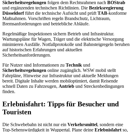
Sicherheitsregelungen
folgen dem Rechtsrahmen nach
BOStrab
und ergänzenden technischen Richtlinien. Die
Bezirksregierung
Düsseldorf
führt die technische Aufsicht und prüft
TAB
-konforme
Maßnahmen. Vorschriften regeln Brandschutz, Lichtraum,
Bremsanforderungen und betriebliche Abläufe.
Regelmäßige Inspektionen sichern Betrieb und Infrastruktur.
Wartungspläne für Wagen, Träger und die elektrische Versorgung
minimieren Ausfälle. Notfallprotokolle und Bahnsteigregeln beruhen
auf historischen Erfahrungen und aktuellen
Sicherheitsanforderungen.
Für Nutzer sind Informationen zu
Technik
und
Sicherheitsregelungen
online zugänglich. WSW mobil stellt
Fahrpläne, Hinweise zur Infrastruktur und aktuelle Meldungen
bereit. Digitale Inhalte werden mobiloptimiert, damit Reisende
schnell Daten zu Fahrzeugen,
Antrieb
und Streckenbedingungen
finden.
Erlebnisfahrt: Tipps für Besucher und
Touristen
Die Schwebebahn ist nicht nur ein
Verkehrsmittel
, sondern eine
Top-Sehenswürdigkeit in Wuppertal. Plane deine
Erlebnisfahrt
so,