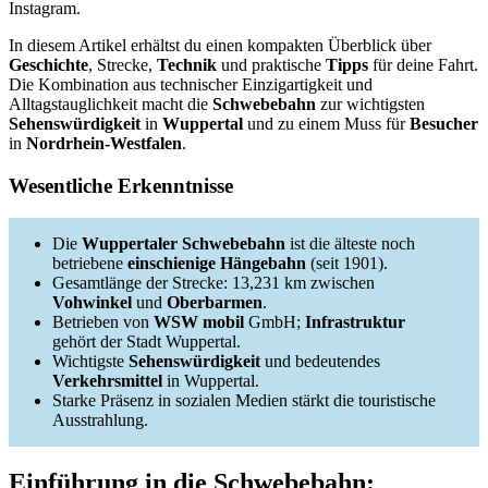
Instagram.
In diesem Artikel erhältst du einen kompakten Überblick über
Geschichte
, Strecke,
Technik
und praktische
Tipps
für deine Fahrt.
Die Kombination aus technischer Einzigartigkeit und
Alltagstauglichkeit macht die
Schwebebahn
zur wichtigsten
Sehenswürdigkeit
in
Wuppertal
und zu einem Muss für
Besucher
in
Nordrhein-Westfalen
.
Wesentliche Erkenntnisse
Die
Wuppertaler Schwebebahn
ist die älteste noch
betriebene
einschienige Hängebahn
(seit 1901).
Gesamtlänge der Strecke: 13,231 km zwischen
Vohwinkel
und
Oberbarmen
.
Betrieben von
WSW mobil
GmbH;
Infrastruktur
gehört der Stadt Wuppertal.
Wichtigste
Sehenswürdigkeit
und bedeutendes
Verkehrsmittel
in Wuppertal.
Starke Präsenz in sozialen Medien stärkt die touristische
Ausstrahlung.
Einführung in die Schwebebahn: