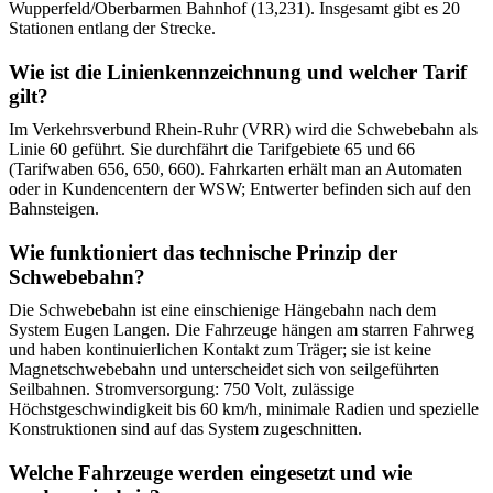
Wupperfeld/Oberbarmen Bahnhof (13,231). Insgesamt gibt es 20
Stationen entlang der Strecke.
Wie ist die Linienkennzeichnung und welcher Tarif
gilt?
Im Verkehrsverbund Rhein-Ruhr (VRR) wird die Schwebebahn als
Linie 60 geführt. Sie durchfährt die Tarifgebiete 65 und 66
(Tarifwaben 656, 650, 660). Fahrkarten erhält man an Automaten
oder in Kundencentern der WSW; Entwerter befinden sich auf den
Bahnsteigen.
Wie funktioniert das technische Prinzip der
Schwebebahn?
Die Schwebebahn ist eine einschienige Hängebahn nach dem
System Eugen Langen. Die Fahrzeuge hängen am starren Fahrweg
und haben kontinuierlichen Kontakt zum Träger; sie ist keine
Magnetschwebebahn und unterscheidet sich von seilgeführten
Seilbahnen. Stromversorgung: 750 Volt, zulässige
Höchstgeschwindigkeit bis 60 km/h, minimale Radien und spezielle
Konstruktionen sind auf das System zugeschnitten.
Welche Fahrzeuge werden eingesetzt und wie