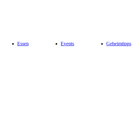
Essen
Events
Geheimtipps