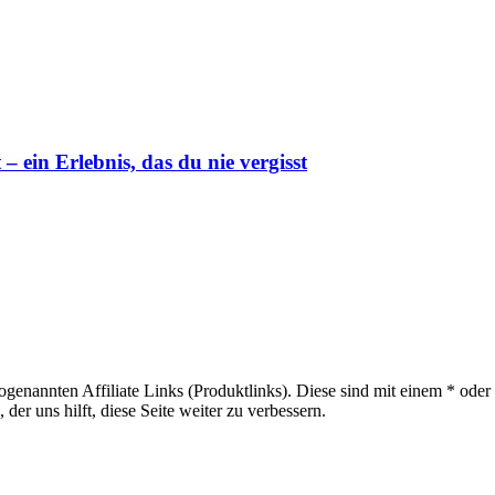
ein Erlebnis, das du nie vergisst
sogenannten Affiliate Links (Produktlinks). Diese sind mit einem * od
er uns hilft, diese Seite weiter zu verbessern.