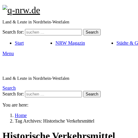
Land & Leute in Nordrhein-Westfalen
Search for:
Search
Start
NRW Magazin
Städte & 
Menu
Land & Leute in Nordrhein-Westfalen
Search
Search for:
Search
You are here:
Home
Tag Archives: Historische Verkehrsmittel
Historische Verkehrsmittel