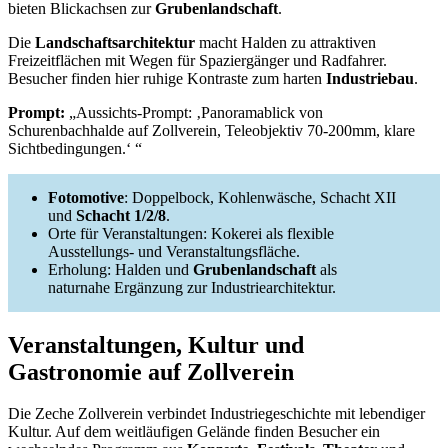
bieten Blickachsen zur
Grubenlandschaft
.
Die
Landschaftsarchitektur
macht Halden zu attraktiven
Freizeitflächen mit Wegen für Spaziergänger und Radfahrer.
Besucher finden hier ruhige Kontraste zum harten
Industriebau
.
Prompt:
„Aussichts-Prompt: ‚Panoramablick von
Schurenbachhalde auf Zollverein, Teleobjektiv 70-200mm, klare
Sichtbedingungen.‘ “
Fotomotive
: Doppelbock, Kohlenwäsche, Schacht XII
und
Schacht 1/2/8
.
Orte für Veranstaltungen: Kokerei als flexible
Ausstellungs- und Veranstaltungsfläche.
Erholung: Halden und
Grubenlandschaft
als
naturnahe Ergänzung zur Industriearchitektur.
Veranstaltungen, Kultur und
Gastronomie auf Zollverein
Die Zeche Zollverein verbindet Industriegeschichte mit lebendiger
Kultur. Auf dem weitläufigen Gelände finden Besucher ein