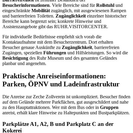
Besucherinformationen
. Viele Bereiche sind für
Rollstuhl
und
eingeschränkte
Mobilität
zugänglich, mit ausgewiesenen Rampen
und barrierefreien Toiletten.
Zugänglichkeit
einzelner historischer
Bereiche kann begrenzt sein; konkrete Hinweise und
Assistenzangebote gibt das RUHR.VISITORCENTER.
Für individuelle Bedürfnisse empfiehlt sich vorab die
Kontaktaufnahme mit dem Besucherzentrum. Dort erhalten
Besucher genaue Auskünfte zu
Zugänglichkeit
, barrierefreien
Zugängen, speziellen
Führungen
und Hilfsleistungen. So wird die
Besichtigung
des Ruhr Museum und des gesamten Geländes
planbar und angenehm.
Praktische Anreiseinformationen:
Parken, ÖPNV und Ladeinfrastruktur
Die Anreise zur Zeche Zollverein ist unkompliziert. Besucher finden
auf dem Gelände mehrere Parkflächen, gut ausgeschildert und nahe
zu den Hauptattraktionen. Wer mit dem Bus oder in
Gruppen
anreist, erhält klare Hinweise zu Haltepunkten und Bustparkplätzen.
Parkplätze A1, A2, B und Parkplatz C an der
Kokerei