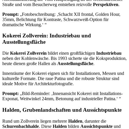
Straße und vom Besucherweg entstehen reizvolle
Perspektiven
.
Prompt:
„Fotobeschreibung: ‚Schacht XII frontal, Golden Hour,
35mm, Belichtung für Kontraste, Schwarzweiß-Option für
dramatische Wirkung.‘ “
Kokerei Zollverein: Industriebau und
Ausstellungsfläche
Die
Kokerei Zollverein
bildet einen großflächigen
Industriebau
neben der Kohlenwäsche. Bis 1993 sicherte sie die Koksproduktion,
heute dienen große Hallen als
Ausstellungsfläche
.
Innenräume der Kokerei eignen sich für Installationen, Messen und
kulturelle Formate. Die raue Patina und die robuste Struktur sind
ideale Motive für Architekturfotografie.
Prompt:
„Bild-Reminder: ‚Innenansicht Kokerei mit Installations-
Exponat, Weitwinkel 24mm, Betonung auf industrieller Patina.‘ “
Halden, Grubenlandschaften und Aussichtspunkte
Rund um Zollverein liegen mehrere
Halden
, darunter die
Schurenbachhalde
. Diese
Halden
bilden
Aussichtspunkte
und