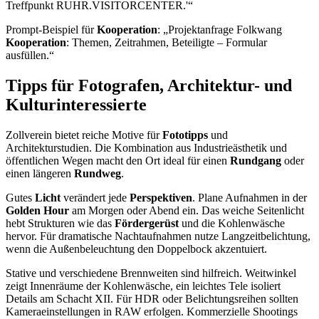
Treffpunkt RUHR.VISITORCENTER.'“
Prompt-Beispiel für
Kooperation
: „Projektanfrage Folkwang
Kooperation
: Themen, Zeitrahmen, Beteiligte – Formular
ausfüllen.“
Tipps für Fotografen, Architektur- und
Kulturinteressierte
Zollverein bietet reiche Motive für
Fototipps
und
Architekturstudien. Die Kombination aus Industrieästhetik und
öffentlichen Wegen macht den Ort ideal für einen
Rundgang
oder
einen längeren
Rundweg
.
Gutes
Licht
verändert jede
Perspektiven
. Plane Aufnahmen in der
Golden Hour
am Morgen oder Abend ein. Das weiche Seitenlicht
hebt Strukturen wie das
Fördergerüst
und die Kohlenwäsche
hervor. Für dramatische Nachtaufnahmen nutze Langzeitbelichtung,
wenn die Außenbeleuchtung den Doppelbock akzentuiert.
Stative und verschiedene Brennweiten sind hilfreich. Weitwinkel
zeigt Innenräume der Kohlenwäsche, ein leichtes Tele isoliert
Details am Schacht XII. Für HDR oder Belichtungsreihen sollten
Kameraeinstellungen in RAW erfolgen. Kommerzielle Shootings