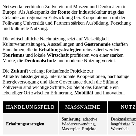
Netzwerke verbinden Zollverein mit Museen und Denkmälern in
Europa. Als Ankerpunkt der
Route
der Industriekultur trägt das
Gelände zur regionalen Entwicklung bei. Kooperationen mit der
Folkwang Universität und Partnern stärken Ausbildung, Forschung
und kulturelle Nutzung.
Die wirtschaftliche Nachnutzung setzt auf Vielseitigkeit.
Kulturveranstaltungen, Ausstellungen und
Gastronomie
schaffen
Einnahmen, die in
Erhaltungsstrategien
reinvestiert werden.
Tourismus
und lokale
Wirtschaft
profitieren von einer starken
Marke, die
Denkmalschutz
und moderne Nutzung vereint.
Die
Zukunft
verlangt fortlaufende Projekte zur
Attraktivitätssteigerung. Internationale Kooperationen, nachhaltige
Energieversorgung und klare Governance durch die Stiftung
Zollverein sind wichtige Schritte. So bleibt das Ensemble ein
lebendiger Ort zwischen Erinnerung,
Mobilität
und Innovation.
HANDLUNGSFELD
MASSNAHME
NUTZ
Sanierung
, adaptive
Denkmalschut
Erhaltungsstrategien
Wiederverwendung,
langfristige Nu
Masterplan-Projekte
Werterhalt