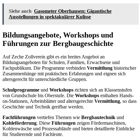
Siehe auch
Gasometer Oberhausen: Gigantische
Ausstellungen in spektakulärer Kulisse
Bildungsangebote, Workshops und
Führungen zur Bergbaugeschichte
Auf Zeche Zollverein gibt es ein breites Angebot an
Bildungsangeboten für Schulen, Familien, Erwachsene und
Fachpublikum. Die Programme verbinden
Vermittlung
historischer
Zusammenhänge mit praktischen Erfahrungen und eignen sich
altersgerecht für unterschiedliche Gruppen.
Schulprogramme
und
Workshops
richten sich an Klassenstufen
von Grundschule bis Oberstufe. Die
Workshops
enthalten Hands-
on-Stationen, Arbeitsblätter und altersgerechte
Vermittlung
, so dass
Geschichte und Technik greifbar werden.
Fachführungen
vertiefen Themen wie
Bergbautechnik
und
Kohleförderung
. Diese
Führungen
zeigen Fördermaschinen,
Kohlenwäsche und Prozessabläufe und bieten detaillierte Einblicke
für Studierende und Fachleute.