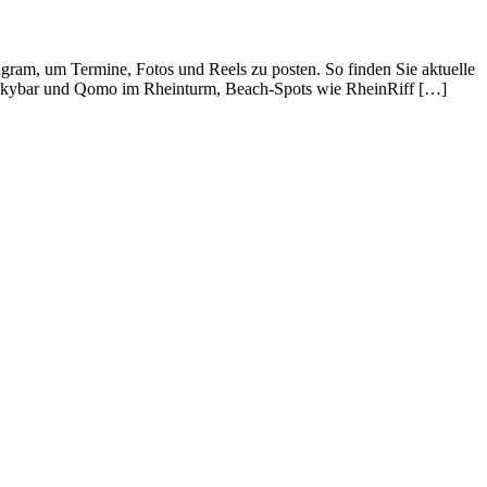
tagram, um Termine, Fotos und Reels zu posten. So finden Sie aktuelle
s Skybar und Qomo im Rheinturm, Beach-Spots wie RheinRiff […]