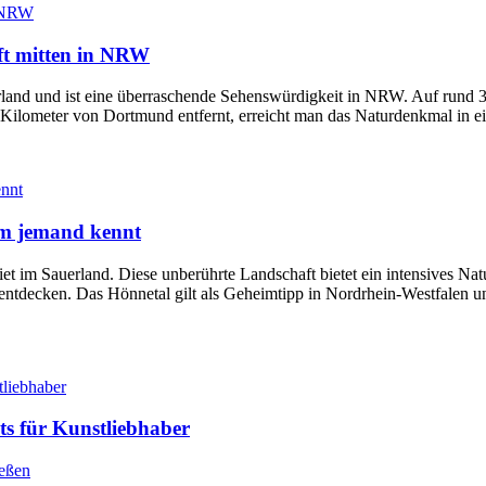
ft mitten in NRW
d und ist eine überraschende Sehenswürdigkeit in NRW. Auf rund 35 He
 Kilometer von Dortmund entfernt, erreicht man das Naturdenkmal in e
um jemand kennt
t im Sauerland. Diese unberührte Landschaft bietet ein intensives Na
l zu entdecken. Das Hönnetal gilt als Geheimtipp in Nordrhein-Westfal
ts für Kunstliebhaber