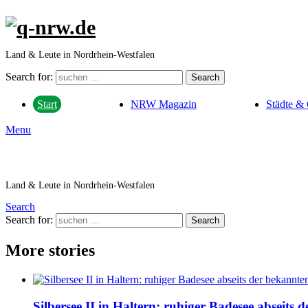
Land & Leute in Nordrhein-Westfalen
Search for:
Search
NRW Magazin
Städte &
Start
Menu
Land & Leute in Nordrhein-Westfalen
Search
Search for:
Search
More stories
Silbersee II in Haltern: ruhiger Badesee abseits 