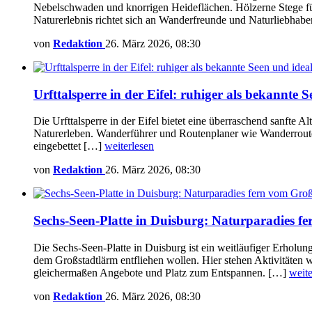
Nebelschwaden und knorrigen Heideflächen. Hölzerne Stege f
Naturerlebnis richtet sich an Wanderfreunde und Naturliebhab
von
Redaktion
26. März 2026, 08:30
Urfttalsperre in der Eifel: ruhiger als bekannte
Die Urfttalsperre in der Eifel bietet eine überraschend sanfte 
Naturerleben. Wanderführer und Routenplaner wie Wanderroutenp
eingebettet […]
weiterlesen
von
Redaktion
26. März 2026, 08:30
Sechs-Seen-Platte in Duisburg: Naturparadies f
Die Sechs-Seen-Platte in Duisburg ist ein weitläufiger Erholun
dem Großstadtlärm entfliehen wollen. Hier stehen Aktivitäten
gleichermaßen Angebote und Platz zum Entspannen. […]
weite
von
Redaktion
26. März 2026, 08:30