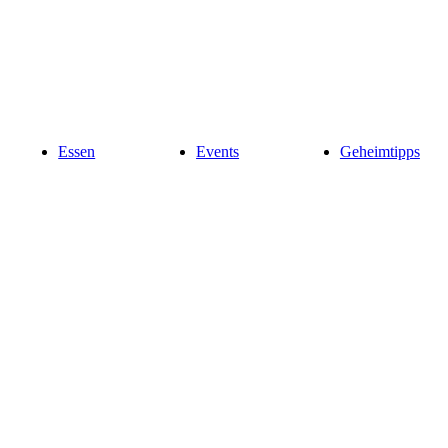
Essen
Events
Geheimtipps