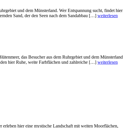
 Ruhrgebiet und dem Münsterland. Wer Entspannung sucht, findet hier
himmernden Sand, der den Seen nach dem Sandabbau […]
weiterlesen
la Blütenmeer, das Besucher aus dem Ruhrgebiet und dem Münsterland
nden hier Ruhe, weite Farbflächen und zahlreiche […]
weiterlesen
 erleben hier eine mystische Landschaft mit weiten Moorflächen,