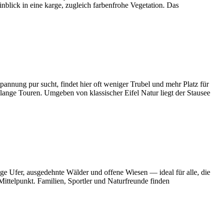
ick in eine karge, zugleich farbenfrohe Vegetation. Das
spannung pur sucht, findet hier oft weniger Trubel und mehr Platz für
lange Touren. Umgeben von klassischer Eifel Natur liegt der Stausee
ige Ufer, ausgedehnte Wälder und offene Wiesen — ideal für alle, die
ittelpunkt. Familien, Sportler und Naturfreunde finden