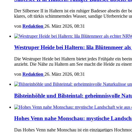
Der Silbersee II in Haltern ist ein ruhiger Badesee abseits de
klares, oft türkis schimmerndes Wasser, sandige Uferbereich
von
Redaktion
26. März 2026, 08:31
Westruper Heide bei Haltern: lila Blütenmeer a
Die Westruper Heide bei Haltern bietet jedes Frühjahr ein bee
anzieht. Die Nähe zu Haltern am See macht die Heide zu einem
von
Redaktion
26. März 2026, 08:31
Bilsteinhöhle und Bilsteintal: geheimnisvolle Nat
Hohes Venn nahe Monschau: mystische Landschaf
Das Hohes Venn nahe Monschau ist ein einzigartiges Hochmoor