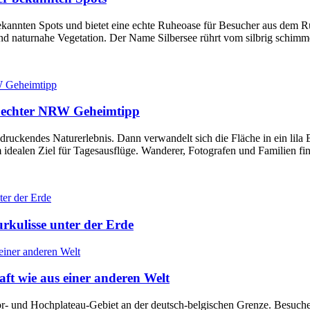
r bekannten Spots und bietet eine echte Ruheoase für Besucher aus dem
e und naturnahe Vegetation. Der Name Silbersee rührt vom silbrig sc
ls echter NRW Geheimtipp
indruckendes Naturerlebnis. Dann verwandelt sich die Fläche in ein li
 idealen Ziel für Tagesausflüge. Wanderer, Fotografen und Familien fi
urkulisse unter der Erde
t wie aus einer anderen Welt
- und Hochplateau-Gebiet an der deutsch-belgischen Grenze. Besucher