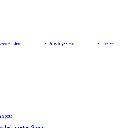
 Gemeinden
Ausflugsziele
Freizeit
der bekannten Spots