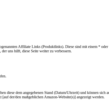
sogenannten Affiliate Links (Produktlinks). Diese sind mit einem * od
er uns hilft, diese Seite weiter zu verbessern.
ufen.
hen diese dem angegebenen Stand (Datum/Uhrzeit) und können sich auf 
kt [auf der/den maßgeblichen Amazon-Website(s)] angezeigt werden.