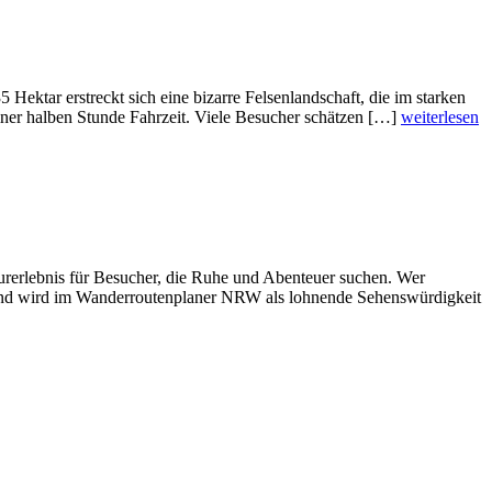
ktar erstreckt sich eine bizarre Felsenlandschaft, die im starken
iner halben Stunde Fahrzeit. Viele Besucher schätzen […]
weiterlesen
turerlebnis für Besucher, die Ruhe und Abenteuer suchen. Wer
en und wird im Wanderroutenplaner NRW als lohnende Sehenswürdigkeit